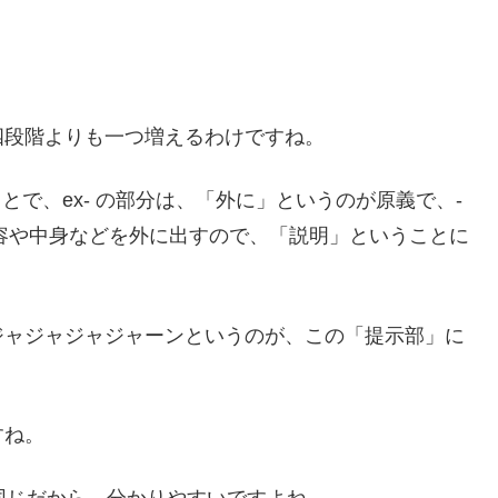
四段階よりも一つ増えるわけですね。
いうことで、ex- の部分は、「外に」というのが原義で、-
内容や中身などを外に出すので、「説明」ということに
ジャジャジャジャーンというのが、この「提示部」に
。
すね。