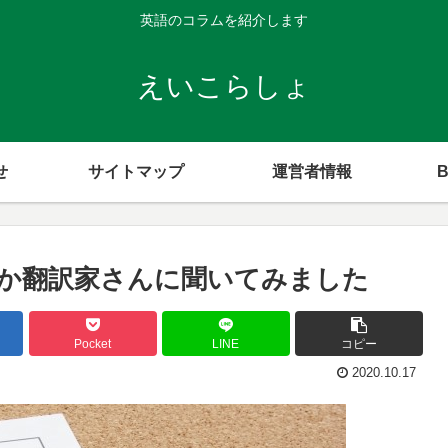
英語のコラムを紹介します
えいこらしょ
せ
サイトマップ
運営者情報
B
か翻訳家さんに聞いてみました
Pocket
LINE
コピー
2020.10.17