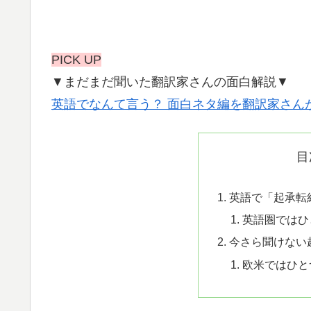
PICK UP
▼まだまだ聞いた翻訳家さんの面白解説▼
英語でなんて言う？ 面白ネタ編を翻訳家さん
目
英語で「起承転
英語圏ではひ
今さら聞けない
欧米ではひと