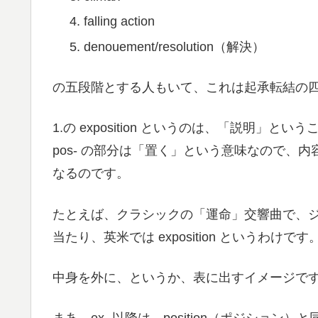
falling action
denouement/resolution（解決）
の五段階とする人もいて、これは起承転結の
1.の exposition というのは、「説明」と
pos- の部分は「置く」という意味なので、
なるのです。
たとえば、クラシックの「運命」交響曲で、
当たり、英米では exposition というわけです
中身を外に、というか、表に出すイメージで