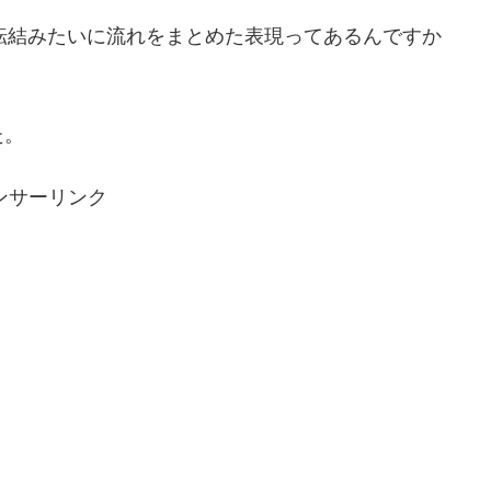
、起承転結みたいに流れをまとめた表現ってあるんですか
た。
ンサーリンク