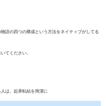
の物語の四つの構成という方法をネイティブがしてる
おいてください。
る人は、起承転結を簡潔に