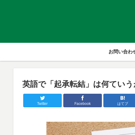
お問い合わ
英語で「起承転結」は何ていう
Twitter
Facebook
はてブ